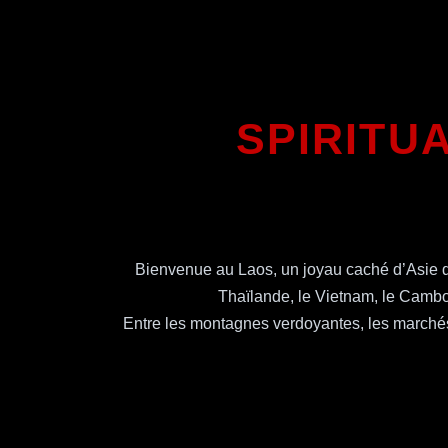
SPIRITU
Bienvenue au Laos, un joyau caché d’Asie du
Thaïlande, le Vietnam, le Cambod
Entre les montagnes verdoyantes, les marchés 