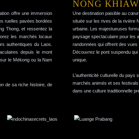
NONG KHIAW
ation offre une immersion
Une destination paisible au cœu
 ses ruelles pavées bordées
située sur les rives de la rivière
ng Thong, et ressentez la
urbaine. Les majestueuses forma
lorez les marchés locaux
paysage spectaculaire pour les a
urs authentiques du Laos.
randonnées qui offrent des vues à
aculaires depuis le mont
Découvrez le pont suspendu qui r
s sur le Mékong ou la Nam
unique.
L’authenticité culturelle du pays
marchés animés et ses festivals c
n de sa riche histoire, de
dans une culture traditionnelle p