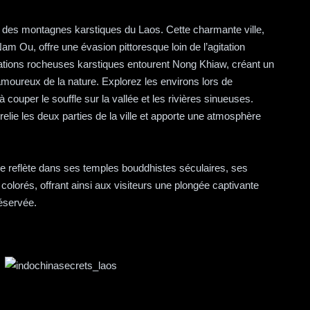
r des montagnes karstiques du Laos. Cette charmante ville,
 Nam Ou, offre une évasion pittoresque loin de l’agitation
tions rocheuses karstiques entourent Nong Khiaw, créant un
moureux de la nature. Explorez les environs lors de
 couper le souffle sur la vallée et les rivières sinueuses.
elie les deux parties de la ville et apporte une atmosphère
 se reflète dans ses temples bouddhistes séculaires, ses
olorés, offrant ainsi aux visiteurs une plongée captivante
réservée.