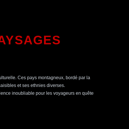
PAYSAGES
ulturelle. Ces pays montagneux, bordé par la
aisibles et ses ethnies diverses.
rience inoubliable pour les voyageurs en quête