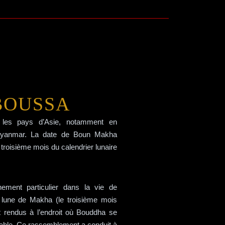
BOUSSA
s les pays d’Asie, notamment en
Myanmar. La date de Boun Makha
troisième mois du calendrier lunaire
nt particulier dans la vie de
ne lune de Makha (le troisième mois
 rendus à l’endroit où Bouddha se
réalable. Ce rassemblement a conduit à