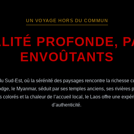
UN VOYAGE HORS DU COMMUN
ALITÉ PROFONDE, 
ENVOÛTANTS
 Sud-Est, où la sérénité des paysages rencontre la richesse c
ge, le Myanmar, séduit par ses temples anciens, ses rivières p
colorés et la chaleur de l’accueil local, le Laos offre une expé
d’authenticité.