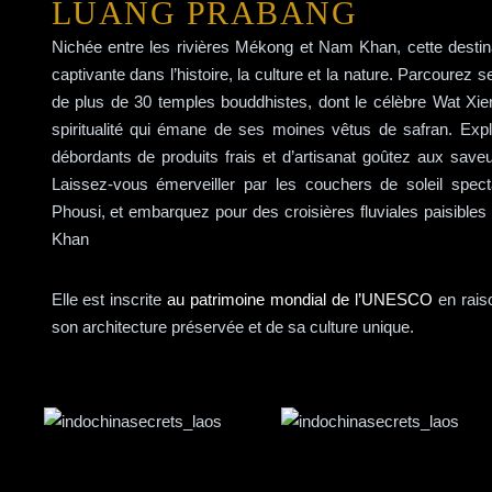
LUANG PRABANG
Nichée entre les rivières Mékong et Nam Khan, cette destin
captivante dans l’histoire, la culture et la nature. Parcourez
de plus de 30 temples bouddhistes, dont le célèbre Wat Xie
spiritualité qui émane de ses moines vêtus de safran. Exp
débordants de produits frais et d’artisanat goûtez aux save
Laissez-vous émerveiller par les couchers de soleil spect
Phousi, et embarquez pour des croisières fluviales paisible
Khan
Elle est inscrite
au patrimoine mondial de l’UNESCO
en raiso
son architecture préservée et de sa culture unique.