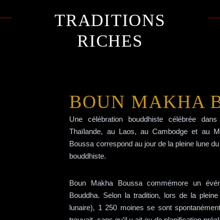
TRADITIONS
RICHES
BOUN MAKHA 
Une célébration bouddhiste célébrée dan
Thaïlande, au Laos, au Cambodge et au 
Boussa correspond au jour de la pleine lune du 
bouddhiste.
Boun Makha Boussa commémore un événeme
Bouddha. Selon la tradition, lors de la plei
lunaire), 1 250 moines se sont spontanément
trouvait, sans qu’il y ait eu de planification p