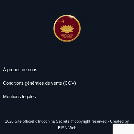
À propos de nous
Conditions générales de vente (CGV)
Mentions légales
Facebook
Instagram
2026
Site officiel d'Indochina Secrets @copyright reserved - Created
by
EISN Web