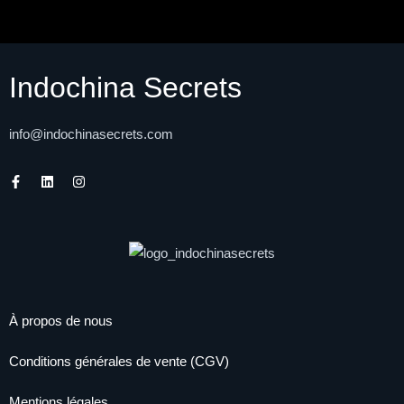
Indochina Secrets
info@indochinasecrets.com
À propos de nous
Facebook
Conditions générales de vente (CGV)
Instagram
Mentions légales