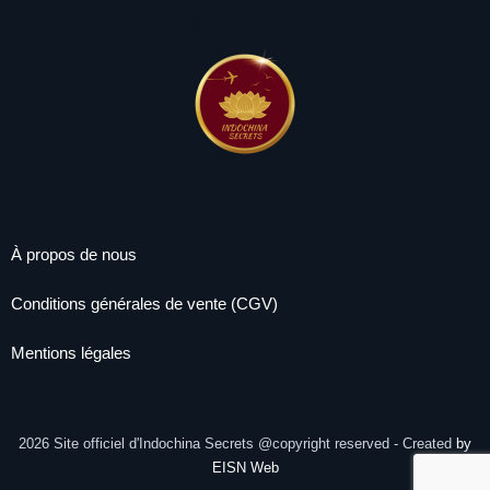
À propos de nous
Conditions générales de vente (CGV)
Mentions légales
Facebook
Instagram
2026
Site officiel d'Indochina Secrets @copyright reserved - Created
by
EISN Web