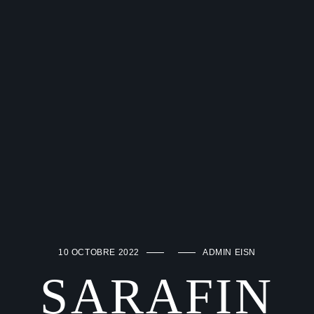
10 OCTOBRE 2022
ADMIN EISN
SARAFIN