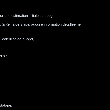
r une estimation initiale du budget
rtante
: à ce stade, aucune information détaillée ne
u calcul de ce budget)
ous :
stataire.