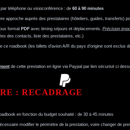
s par téléphone ou visioconférence : de
60 à 90 minutes
e approche auprès des prestataires (hôteliers, guides, transferts) pou
sous format
PDF
avec timing séjours et déplacements.
Précision impo
des contacts, liste des prestataires, etc.)
de ce roadbook (les billets d’avion A/R du pays d’origine sont exclus d
amont
de cette prestation en ligne via Paypal par lien sécurisé ci dess
RE : RECADRAGE
roadbook en fonction du budget souhaité : de 30 à 45 minutes
essaire modifier le périmètre de la prestation, voire changer de pre