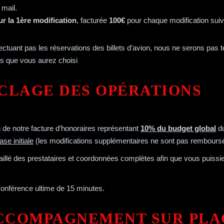
 mail.
 la 1ère modification
, facturée
100€
pour chaque modification sui
ectuant pas les réservations des billets d’avion, nous ne serons pa
s que vous aurez choisi
UCLAGE DES OPÉRATIONS
n de notre facture d’honoraires représentant
10% du budget global
du
se initiale
(les modifications supplémentaires ne sont pas rembour
taillé des prestataires et coordonnées complètes afin que vous puissiez
conférence ultime de 15 minutes.
ACCOMPAGNEMENT SUR PLA