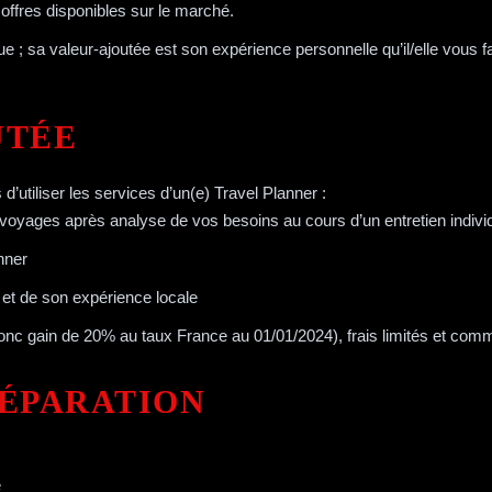
s offres disponibles sur le marché.
e ; sa valeur-ajoutée est son expérience personnelle qu’il/elle vous fa
UTÉE
’utiliser les services d’un(e) Travel Planner :
 voyages après analyse de vos besoins au cours d’un entretien indivi
anner
 et de son expérience locale
nc gain de 20% au taux France au 01/01/2024), frais limités et comm
RÉPARATION
e