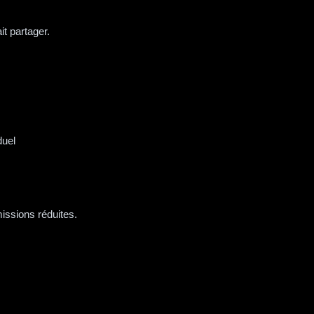
it partager.
duel
issions réduites.