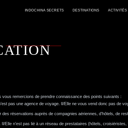
INDOCHINA SECRETS
DESTINATIONS
ACTIVITÉS
CATION
ous vous remercions de prendre connaissance des points suivants :
’est pas une agence de voyage. Il/Elle ne vous vend donc pas de voy
uer des réservations auprès de compagnies aériennes, d’hôtels, de res
l/Elle n’est pas lié à un réseau de prestataires (hôtels, croisiéristes, 