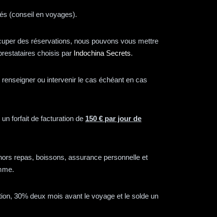
tés (conseil en voyages).
cuper des réservations, nous pouvons vous mettre
restataires choisis par
Indochina Secrets
.
renseigner ou intervenir le cas échéant en cas
n forfait de facturation de
150 € par jour de
) hors repas, boissons, assurance personnelle et
ramme.
ation, 30% deux mois avant le voyage et le solde un