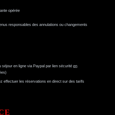
vante opérée
s tenus responsables des annulations ou changements
 séjour en ligne via Paypal par lien sécurité
en
sées)
 effectuer les réservations en direct sur des tarifs
CE