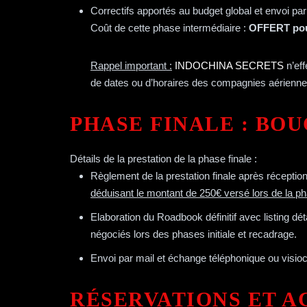
Correctifs apportés au budget global et envoi par
Coût de cette phase intermédiaire :
OFFERT pour
Rappel important :
INDOCHINA SECRETS
n’eff
de dates ou d’horaires des compagnies aérienne
PHASE FINALE : BO
Détails de la prestation de la phase finale :
Règlement de la prestation finale après réceptio
Facebook
déduisant le montant de 250€ versé lors de la pha
Instagram
Elaboration du Roadbook définitif avec listing dé
négociés lors des phases initiale et recadrage.
Envoi par mail et échange téléphonique ou visio
RÉSERVATIONS ET 