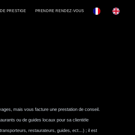
 DE PRESTIGE
PRENDRE RENDEZ-VOUS
ages, mais vous facture une prestation de conseil.
taurants ou de guides locaux pour sa clientèle
transporteurs, restaurateurs, guides, ect…) ; il est