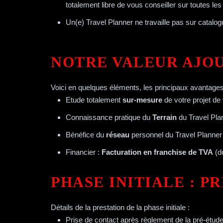
totalement libre de vous conseiller sur toutes le
Un(e) Travel Planner ne travaille pas sur catalogu
NOTRE VALEUR AJO
Voici en quelques éléments, les principaux avantages d
Etude totalement
sur-mesure
de votre projet de
Connaissance pratique du
Terrain
du Travel Pl
Bénéfice du
réseau
personnel du Travel Planner
Financier :
Facturation en franchise de TVA
(do
PHASE INITIALE : P
Détails de la prestation de la phase initiale :
Prise de contact après règlement de la pré-étud